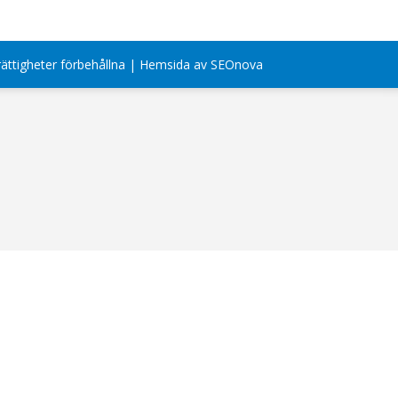
rättigheter förbehållna | Hemsida av SEOnova