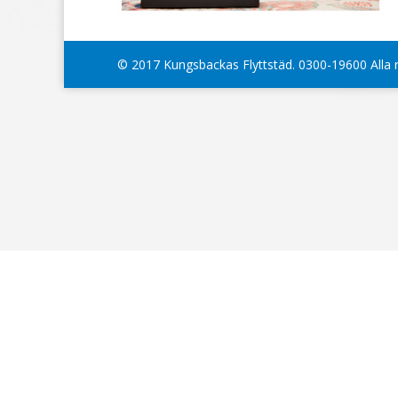
© 2017 Kungsbackas Flyttstäd. 0300-19600 Alla 